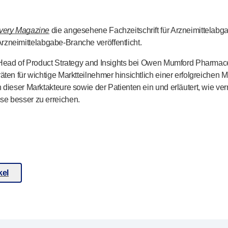
very Magazine
die angesehene Fachzeitschrift für Arzneimittelabg
Arzneimittelabgabe-Branche
veröffentlicht.
, Head of Product Strategy and Insights bei Owen Mumford Pharmac
äten für wichtige Marktteilnehmer hinsichtlich einer erfolgreiche
 dieser Marktakteure sowie der Patienten ein und erläutert, wie ve
se besser zu erreichen.
kel