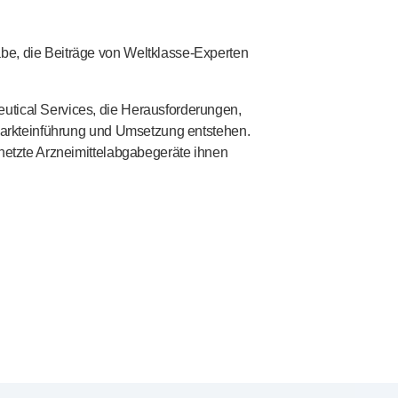
abe, die Beiträge von
Weltklasse-Experten
eutical Services, die Herausforderungen,
n Markteinführung und Umsetzung entstehen.
rnetzte Arzneimittelabgabegeräte ihnen