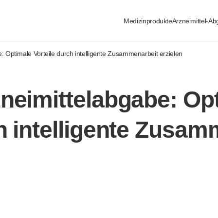
Medizinprodukte
Arzneimittel-A
: Optimale Vorteile durch intelligente Zusammenarbeit erzielen
zneimittelabgabe: Op
ch intelligente Zusam