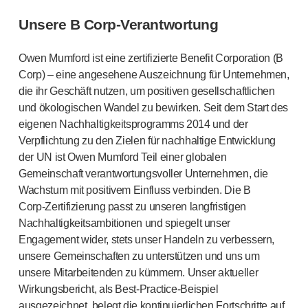
Unsere B
Corp-Verantwortung
Owen Mumford ist eine zertifizierte Benefit Corporation (B
Corp) – eine angesehene Auszeichnung für Unternehmen,
die ihr Geschäft nutzen, um positiven gesellschaftlichen
und ökologischen Wandel zu bewirken. Seit dem Start des
eigenen Nachhaltigkeitsprogramms 2014 und der
Verpflichtung zu den Zielen für nachhaltige Entwicklung
der UN ist Owen Mumford Teil einer globalen
Gemeinschaft verantwortungsvoller Unternehmen, die
Wachstum mit positivem Einfluss verbinden. Die B
Corp-Zertifizierung
passt zu unseren langfristigen
Nachhaltigkeitsambitionen und spiegelt unser
Engagement wider, stets unser Handeln zu verbessern,
unsere Gemeinschaften zu unterstützen und uns um
unsere Mitarbeitenden zu kümmern. Unser aktueller
Wirkungsbericht, als
Best-Practice-Beispiel
ausgezeichnet, belegt die kontinuierlichen Fortschritte auf