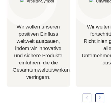
Wir wollen unseren
Wir weiten
positiven Einfluss
fortschrit
weltweit ausbauen,
Richtlinien 
indem wir innovative
all
und sichere Produkte
Unternehmen
einführen, die die
aus
Gesamtumweltauswirkungen
verringern.