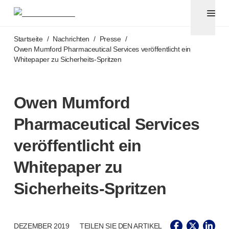
Pennadeln und Sicherheitskanülen
®
®
Unifine
SafeControl
Zum Hauptinhalt springen
®
®
Unifine
Pentips
Startseite
/
Nachrichten
/
Presse
/
®
®
Unifine
Pentips
Plus
Owen Mumford Pharmaceutical Services veröffentlicht ein
Whitepaper zu
Sicherheits-Spritzen
™
TriCare
Pennadeln
®
Unifine
Safety Needles
®
Unifine
Syringes
Owen Mumford
Venenpunktion
®
Unistik
ShieldLock
Pharmaceutical Services
®
Unistik
VacuFlip
Point-of-Care-Tests
veröffentlicht ein
®
Unistik
3
Whitepaper zu
®
Unistik
Touch
®
™
Unistik
TinyTouch
Sicherheits-Spritzen
®
Unistik
Heelstik
®
Autolet
Plus
®
Unilet
Stechhilfen
DEZEMBER 2019
TEILEN SIE DEN ARTIKEL