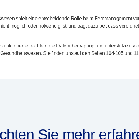
tswesen spielt eine entscheidende Rolle beim Fernmanagement von
icht möglich oder notwendig ist, und trägt dazu bei, dass verordne
sfunktionen erleichtern die Datenübertragung und unterstützen so 
 Gesundheitswesen. Sie finden uns auf den Seiten
104-105
und
11
chten Sie mehr erfahr