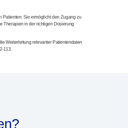
 Patienten: Sie ermöglicht den Zugang zu
te Therapien in der richtigen Dosierung
die Weiterleitung relevanter Patientendaten
2-113
.
en?