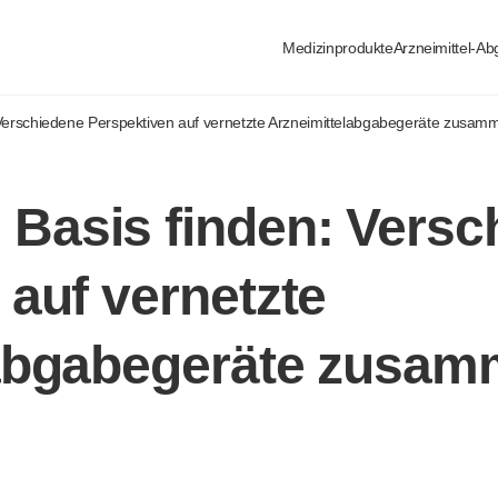
Medizinprodukte
Arzneimittel-A
erschiedene Perspektiven auf vernetzte Arzneimittelabgabegeräte zusam
Basis finden: Versc
 auf vernetzte
labgabegeräte zusam