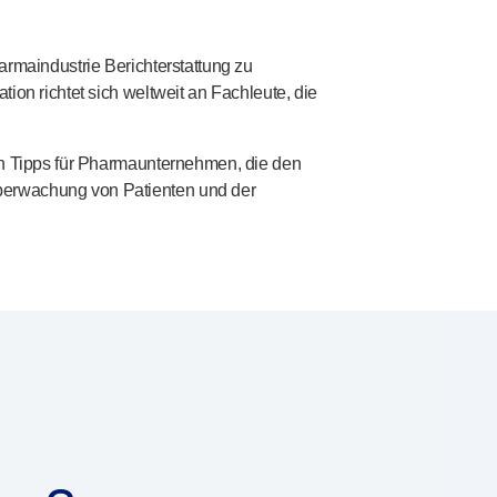
harmaindustrie Berichterstattung zu
ion richtet sich weltweit an Fachleute, die
ten Tipps für Pharmaunternehmen, die den
überwachung von Patienten und der