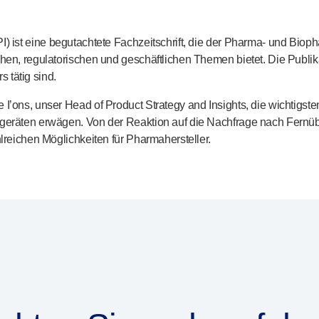
PI) ist eine begutachtete Fachzeitschrift, die der Pharma- und Biop
hen, regulatorischen und geschäftlichen Themen bietet. Die Publikat
 tätig sind.
 I’ons, unser Head of Product Strategy and Insights, die wichtigs
egeräten erwägen. Von der Reaktion auf die Nachfrage nach Fern
hlreichen Möglichkeiten für Pharmahersteller.