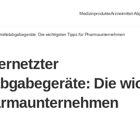
Medizinprodukte
Arzneimittel-A
imittelabgabegeräte: Die wichtigsten Tipps für Pharmaunternehmen
ernetzter
abgabegeräte: Die wi
harmaunternehmen