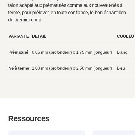
talon adapté aux prématurés comme aux nouveau-nés à
terme, pour prélever, en toute confiance, le bon échantillon
du premier coup.
VARIANTE
DÉTAIL
COULEUR
Prématuré
0,85 mm (profondeur) x 1,75 mm (longueur)
Blanc
Né à terme
1,00 mm (profondeur) x 2,50 mm (longueur)
Bleu
Ressources