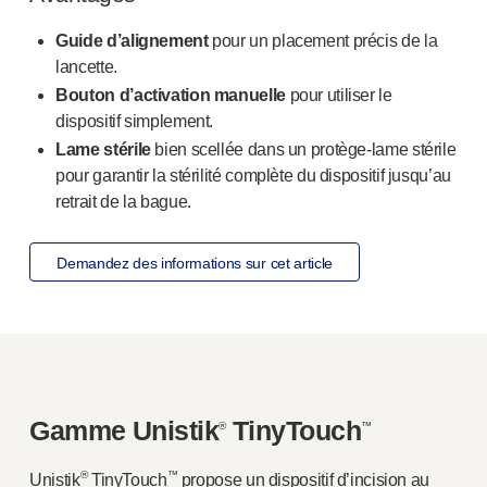
Guide d’alignement
pour un placement précis de la
lancette.
Bouton d’activation manuelle
pour utiliser le
dispositif simplement.
Lame stérile
bien scellée dans un protè
ge-lame
stérile
pour garantir la stérilité complète du dispositif jusqu’au
retrait de la bague.
Demandez des informations sur cet article
Gamme Unistik
TinyTouch
®
™
®
™
Unistik
TinyTouch
propose un dispositif d’incision au