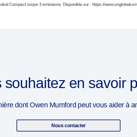
obal Compact scope 3 emissions. Disponible sur : https://www.unglobalcom
 souhaitez en savoir p
ière dont Owen Mumford peut vous aider à amél
Nous contacter