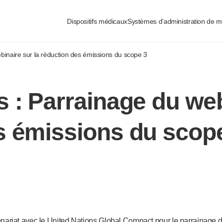
urisées
Dispositifs médicaux
Systèmes d’administration de 
binaire sur la réduction des émissions du scope 3
 : Parrainage du web
s émissions du scop
ariat avec le United Nations Global Compact pour le parrainage d’