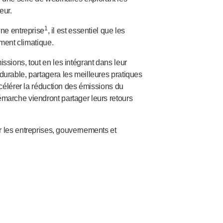
eur.
1
ne entreprise
, il est essentiel que les
ement climatique.
ssions, tout en les intégrant dans leur
durable, partagera les meilleures pratiques
ccélérer la réduction des émissions du
émarche viendront partager leurs retours
 les entreprises, gouvernements et