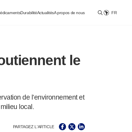
médicaments
Durabilité
Actualités
A propos de nous
FR
Select location
utiennent le
vation de l’environnement et
ilieu local.
PARTAGEZ L'ARTICLE