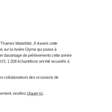
Thames Waterblitz. À travers cette
ons sur la rivière Glyme qui passe à
iser davantage de prélèvements cette année
, 1 208 échantillons ont été recueillis à
s collaborateurs des occasions de
nement, veuillez
cliquer ici
.