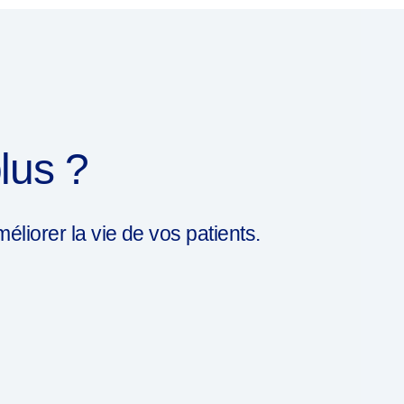
lus ?
iorer la vie de vos patients.