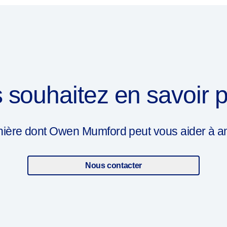
 souhaitez en savoir p
ière dont Owen Mumford peut vous aider à amél
Nous contacter