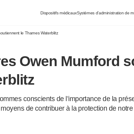
urisées
Dispositifs médicaux
Systèmes d’administration de 
outiennent le Thames Waterblitz
res Owen Mumford so
blitz
mes conscients de l’importance de la préser
yens de contribuer à la protection de notre m