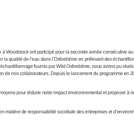
 à Woodstock ont participé pour la seconde année consécutive au 
ôler la qualité de l’eau dans l’Oxfordshire en prélevant des échantill
d’échantillonnage fournis par Wild Oxfordshire, nous avons pu réal
en de nos collaborateurs. Depuis le lancement du programme en 2015
yens pour réduire notre impact environnemental et proposer à no
n matière de responsabilité sociétale des entreprises et d’environ