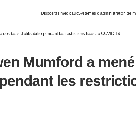
urisées
Dispositifs médicaux
Systèmes d’administration de 
tests d'utilisabilité pendant les restrictions liées au
COVID-19
n Mumford a mené 
é pendant les restrict