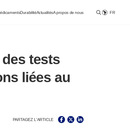
médicaments
Durabilité
Actualités
A propos de nous
FR
Select location
des tests
ions liées au
PARTAGEZ L'ARTICLE