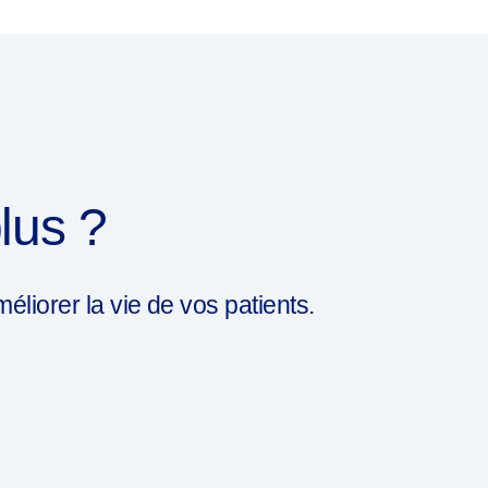
lus ?
iorer la vie de vos patients.