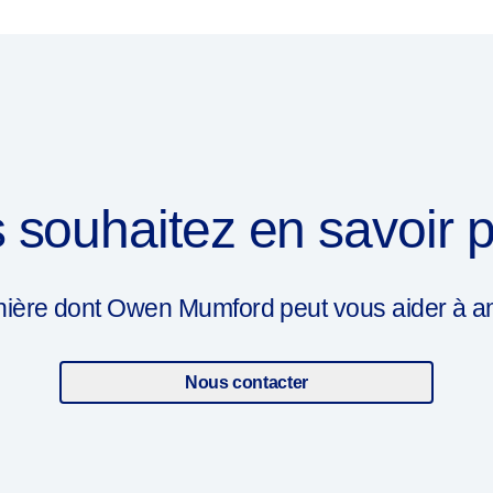
 souhaitez en savoir p
ière dont Owen Mumford peut vous aider à amél
Nous contacter