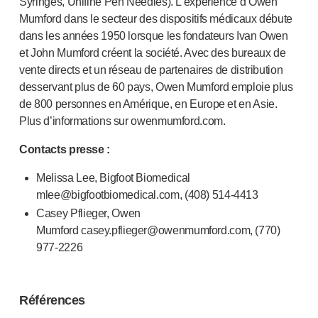
Syringes, Unifine Pen Needles). L’expérience d’Owen
Mumford dans le secteur des dispositifs médicaux débute
dans les années 1950 lorsque les fondateurs Ivan Owen
et John Mumford créent la société. Avec des bureaux de
vente directs et un réseau de partenaires de distribution
desservant plus de 60 pays, Owen Mumford emploie plus
de 800 personnes en Amérique, en Europe et en Asie.
Plus d’informations sur owenmumford.com.
Contacts presse :
Melissa Lee, Bigfoot Biomedical
mlee@bigfootbiomedical.com, (408)
514-4413
Casey Pflieger, Owen
Mumford casey.pflieger@owenmumford.com, (770)
977-2226
Références