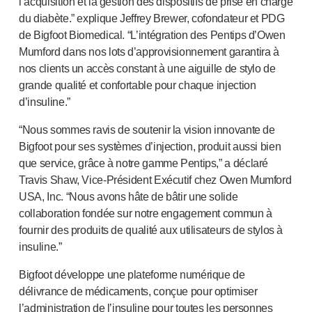
l’acquisition et la gestion des dispositifs de prise en charge
du diabète.” explique Jeffrey Brewer, cofondateur et PDG
de Bigfoot Biomedical. “L’intégration des Pentips d’Owen
Mumford dans nos lots d’approvisionnement garantira à
nos clients un accès constant à une aiguille de stylo de
grande qualité et confortable pour chaque injection
d’insuline.”
“Nous sommes ravis de soutenir la vision innovante de
Bigfoot pour ses systèmes d’injection, produit aussi bien
que service, grâce à notre gamme Pentips,” a déclaré
Travis Shaw,
Vice-Pr
ésident Exécutif chez Owen Mumford
USA, Inc. “Nous avons hâte de bâtir une solide
collaboration fondée sur notre engagement commun à
fournir des produits de qualité aux utilisateurs de stylos à
insuline.”
Bigfoot développe une plateforme numérique de
délivrance de médicaments, conçue pour optimiser
l’administration de l’insuline pour toutes les personnes