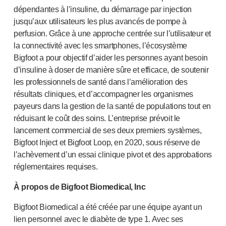
dépendantes à l’insuline, du démarrage par injection
jusqu’aux utilisateurs les plus avancés de pompe à
perfusion. Grâce à une approche centrée sur l’utilisateur et
la connectivité avec les smartphones, l’écosystème
Bigfoot a pour objectif d’aider les personnes ayant besoin
d’insuline à doser de manière sûre et efficace, de soutenir
les professionnels de santé dans l’amélioration des
résultats cliniques, et d’accompagner les organismes
payeurs dans la gestion de la santé de populations tout en
réduisant le coût des soins. L’entreprise prévoit le
lancement commercial de ses deux premiers systèmes,
Bigfoot Inject et Bigfoot Loop, en 2020, sous réserve de
l’achèvement d’un essai clinique pivot et des approbations
réglementaires requises.
À propos de Bigfoot Biomedical, Inc
Bigfoot Biomedical a été créée par une équipe ayant un
lien personnel avec le diabète de type 1. Avec ses