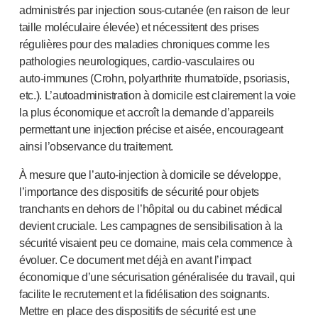
administrés par injection
sous-cutan
ée (en raison de leur
taille moléculaire élevée) et nécessitent des prises
régulières pour des maladies chroniques comme les
pathologies neurologiques,
cardio-vasculaires
ou
auto-immunes
(Crohn, polyarthrite rhumatoïde, psoriasis,
etc.). L’autoadministration à domicile est clairement la voie
la plus économique et accroît la demande d’appareils
permettant une injection précise et aisée, encourageant
ainsi l’observance du traitement.
À mesure que l’
auto-injection
à domicile se développe,
l’importance des dispositifs de sécurité pour objets
tranchants en dehors de l’hôpital ou du cabinet médical
devient cruciale. Les campagnes de sensibilisation à la
sécurité visaient peu ce domaine, mais cela commence à
évoluer. Ce document met déjà en avant l’impact
économique d’une sécurisation généralisée du travail, qui
facilite le recrutement et la fidélisation des soignants.
Mettre en place des dispositifs de sécurité est une