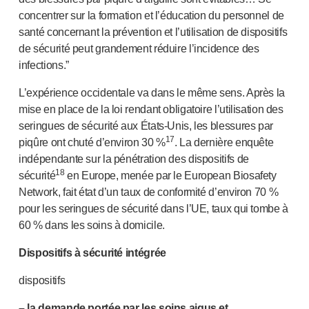
concentrer sur la formation et l’éducation du personnel de
santé concernant la prévention et l’utilisation de dispositifs
de sécurité peut grandement réduire l’incidence des
infections.”
L’expérience occidentale va dans le même sens. Après la
mise en place de la loi rendant obligatoire l’utilisation des
seringues de sécurité aux É
tats-Unis
, les blessures par
17
piqûre ont chuté d’environ 30 %
. La dernière enquête
indépendante sur la pénétration des dispositifs de
18
sécurité
en Europe, menée par le European Biosafety
Network, fait état d’un taux de conformité d’environ 70 %
pour les seringues de sécurité dans l’UE, taux qui tombe à
60 % dans les soins à domicile.
Dispositifs à sécurité intégrée
dispositifs
– la demande portée par les soins aigus et