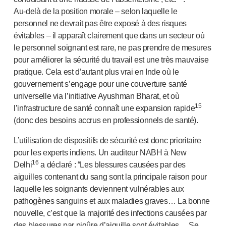
Au-del
à de la position morale – selon laquelle le
personnel ne devrait pas être exposé à des risques
évitables – il apparaît clairement que dans un secteur où
le personnel soignant est rare, ne pas prendre de mesures
pour améliorer la sécurité du travail est une très mauvaise
pratique. Cela est d’autant plus vrai en Inde où le
gouvernement s’engage pour une couverture santé
universelle via l’initiative Ayushman Bharat, et où
15
l’infrastructure de santé connaît une expansion rapide
(donc des besoins accrus en professionnels de santé).
L’utilisation de dispositifs de sécurité est donc prioritaire
pour les experts indiens. Un auditeur NABH à New
16
Delhi
a déclaré : “Les blessures causées par des
aiguilles contenant du sang sont la principale raison pour
laquelle les soignants deviennent vulnérables aux
pathogènes sanguins et aux maladies graves… La bonne
nouvelle, c’est que la majorité des infections causées par
des blessures par piqûre d’aiguille sont évitables… Se