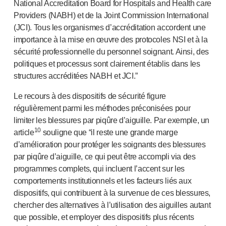
National Accreditation Board for Hospitals and Health care
Providers (NABH) et de la Joint Commission International
(JCI). Tous les organismes d’accréditation accordent une
importance à la mise en œuvre des protocoles NSI et à la
sécurité professionnelle du personnel soignant. Ainsi, des
politiques et processus sont clairement établis dans les
structures accréditées NABH et JCI.”
Le recours à des dispositifs de sécurité figure
régulièrement parmi les méthodes préconisées pour
limiter les blessures par piqûre d’aiguille. Par exemple, un
10
article
souligne que “il reste une grande marge
d’amélioration pour protéger les soignants des blessures
par piqûre d’aiguille, ce qui peut être accompli via des
programmes complets, qui incluent l’accent sur les
comportements institutionnels et les facteurs liés aux
dispositifs, qui contribuent à la survenue de ces blessures,
chercher des alternatives à l’utilisation des aiguilles autant
que possible, et employer des dispositifs plus récents