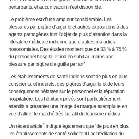
perturbants, et aucun vaccin n’est disponible.
Le problème est d’une ampleur considérable. Les
blessures par piqûre d’aiguille et autres expositions à des
agents pathogènes font l’objet de plus d’attention dans la
littérature médicale indienne que d’autres maladies
nosocomiales. Des études montrent que de 33 % à 75 %
du personnel hospitalier indien subit au moins une
8
blessure par piqûre d’aiguille par an
.
Les établissements de santé indiens sont de plus en plus
conscients, et inquiets, des piqûres d’aiguille et de leurs
conséquences néfastes sur le personnel et la réputation
hospitalière. Les hôpitaux privés sont particulièrement
attentifs à présenter une image de marque exemplaire en
vue d’attirer le marché très lucratif du tourisme médical.
9
Un récent article
indique également que “de plus en plus,
les établissements de santé sollicitent l’accréditation du