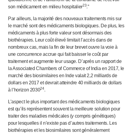
23
son médicament en milieu hospitalier
.”
Par ailleurs, la majorité des nouveaux traitements mis sur
le marché sont des médicaments biologiques. De plus, les
médicaments à plus forte valeur sont désormais des
biothérapies. Leur coût élevé limitait l’accès dans de
nombreux cas, mais la fin de leur brevet ouvre la voie à
une concurrence accrue qui fait baisser le coût par
traitement et augmente leur usage. D’après un rapport de
la Associated Chambers of Commerce of India en 2017, le
marché des biosimilaires en Inde valait 2,2 milliards de
dollars en 2017 et devrait atteindre 40 milliards de dollars
24
à l’horizon 2030
.
L’aspect le plus important des médicaments biologiques
est qu’ils représentent souvent la meilleure solution pour
traiter des maladies médicales (y compris génétiques)
pour lesquelles il n’existe pas d’autres traitements. Les
biothérapies et les biosimilaires sont généralement