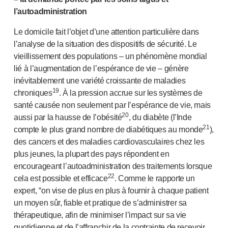
l’autoadministration
Le domicile fait l’objet d’une attention particulière dans
l’analyse de la situation des dispositifs de sécurité. Le
vieillissement des populations – un phénomène mondial
lié à l’augmentation de l’espérance de vie – génère
inévitablement une variété croissante de maladies
19
chroniques
. À la pression accrue sur les systèmes de
santé causée non seulement par l’espérance de vie, mais
20
aussi par la hausse de l’obésité
, du diabète (l’Inde
21
compte le plus grand nombre de diabétiques au monde
),
des cancers et des maladies cardiovasculaires chez les
plus jeunes, la plupart des pays répondent en
encourageant l’autoadministration des traitements lorsque
22
cela est possible et efficace
. Comme le rapporte un
expert, “on vise de plus en plus à fournir à chaque patient
un moyen sûr, fiable et pratique de s’administrer sa
thérapeutique, afin de minimiser l’impact sur sa vie
quotidienne et de l’affranchir de la contrainte de recevoir