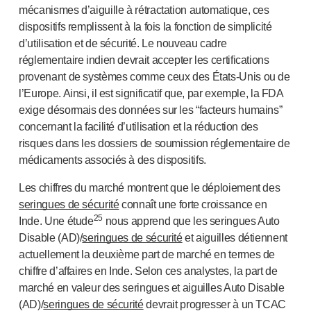
mécanismes d’aiguille à rétractation automatique, ces
dispositifs remplissent à la fois la fonction de simplicité
d’utilisation et de sécurité. Le nouveau cadre
réglementaire indien devrait accepter les certifications
provenant de systèmes comme ceux des É
tats-Unis
ou de
l’Europe. Ainsi, il est significatif que, par exemple, la FDA
exige désormais des données sur les “facteurs humains”
concernant la facilité d’utilisation et la réduction des
risques dans les dossiers de soumission réglementaire de
médicaments associés à des dispositifs.
Les chiffres du marché montrent que le déploiement des
seringues de sécurité
connaît une forte croissance en
25
Inde. Une étude
nous apprend que les seringues Auto
Disable (AD)/
seringues de sécurité
et aiguilles détiennent
actuellement la deuxième part de marché en termes de
chiffre d’affaires en Inde. Selon ces analystes, la part de
marché en valeur des seringues et aiguilles Auto Disable
(AD)/
seringues de sécurité
devrait progresser à un TCAC