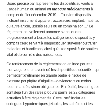
Board précise par la présente les dispositifs suivants à
usage humain ou animal
en tant que médicaments
à
compter du 1er décembre 2019… Tous les dispositifs
incluant instrument, appareil, accessoire, implant, matériau
ou autre article, utilisés seuls ou en combinaison…” Le
règlement nouvellement annoncé s’appliquera
progressivement à toutes les catégories de dispositifs, y
compris ceux servant à diagnostiquer, surveiller ou traiter
maladies et handicaps, ainsi qu’aux dispositifs de soutien
vital et de contrôle des naissances.
Ce renforcement de la réglementation en Inde pourrait
bien augurer d’un avenir où les dispositifs de sécurité – qui
permettent d’éliminer en grande partie le risque de
blessure par piqûre d’aiguille – deviendront au moins
recommandés, sinon obligatoires. En réalité, les seringues
sont déjà l’un des rares produits parmi les 22 catégories
4
actuelles à être réglementés. Cette liste
inclut les
seringues hypodermiques jetables, les cathéters et les