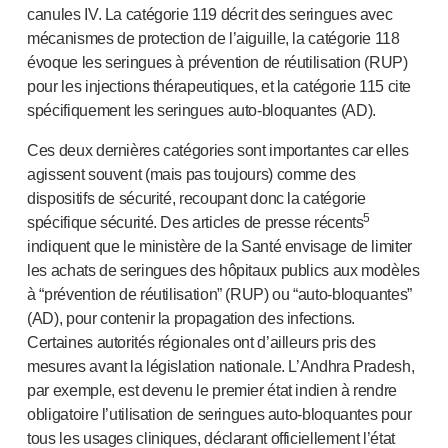
canules IV. La catégorie 119 décrit des seringues avec
mécanismes de protection de l’aiguille, la catégorie 118
évoque les seringues à prévention de réutilisation (RUP)
pour les injections thérapeutiques, et la catégorie 115 cite
spécifiquement les seringues
auto-bloquantes
(AD).
Ces deux dernières catégories sont importantes car elles
agissent souvent (mais pas toujours) comme des
dispositifs de sécurité, recoupant donc la catégorie
5
spécifique sécurité. Des articles de presse récents
indiquent que le ministère de la Santé envisage de limiter
les achats de seringues des hôpitaux publics aux modèles
à “prévention de réutilisation” (RUP) ou “
auto-bloquantes
”
(AD), pour contenir la propagation des infections.
Certaines autorités régionales ont d’ailleurs pris des
mesures avant la législation nationale. L’Andhra Pradesh,
par exemple, est devenu le premier état indien à rendre
obligatoire l’utilisation de seringues
auto-bloquantes
pour
tous les usages cliniques, déclarant officiellement l’état