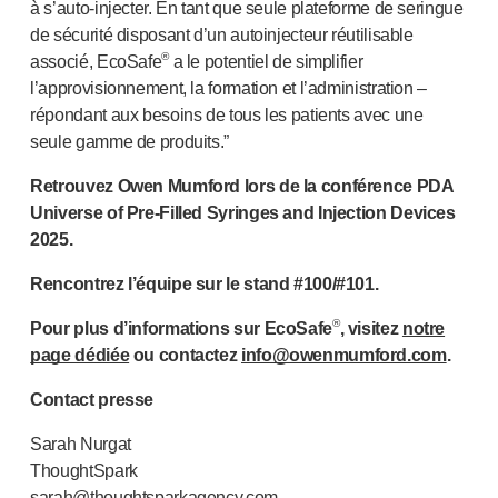
à s’
auto-injecter
. En tant que seule plateforme de seringue
de sécurité disposant d’un autoinjecteur réutilisable
®
associé, EcoSafe
a le potentiel de simplifier
l’approvisionnement, la formation et l’administration –
répondant aux besoins de tous les patients avec une
seule gamme de produits.”
Retrouvez Owen Mumford lors de la conférence PDA
Universe of
Pre-Filled
Syringes and Injection Devices
2025.
Rencontrez l’équipe sur le stand #100/#101.
®
Pour plus d’informations sur EcoSafe
, visitez
notre
page dédiée
ou contactez
info@owenmumford.com
.
Contact presse
Sarah Nurgat
ThoughtSpark
sarah@thoughtsparkagency.com