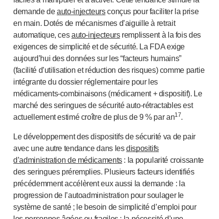
demande de
auto-injecteurs
conçus pour faciliter la prise
en main. Dotés de mécanismes d’aiguille à retrait
automatique, ces
auto-injecteurs
remplissent à la fois des
exigences de simplicité et de sécurité. La FDA exige
aujourd’hui des données sur les “facteurs humains”
(facilité d’utilisation et réduction des risques) comme partie
intégrante du dossier réglementaire pour les
mé
dicaments-combinaisons
(médicament + dispositif). Le
marché des seringues de sécurité auto-rétractables est
17
actuellement estimé croître de plus de 9 % par an
.
Le développement des dispositifs de sécurité va de pair
avec une autre tendance dans les
dispositifs
d’administration de médicaments
: la popularité croissante
des seringues préremplies. Plusieurs facteurs identifiés
précédemment accélèrent eux aussi la demande : la
progression de l’autoadministration pour soulager le
système de santé ; le besoin de simplicité d’emploi pour
les personnes âgées ou fragiles ; la nécessité d’une