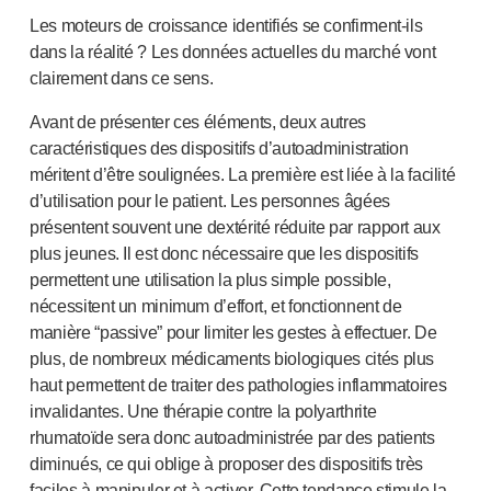
Les moteurs de croissance identifiés se
confirment-ils
dans la réalité ? Les données actuelles du marché vont
clairement dans ce sens.
Avant de présenter ces éléments, deux autres
caractéristiques des dispositifs d’autoadministration
méritent d’être soulignées. La première est liée à la facilité
d’utilisation pour le patient. Les personnes âgées
présentent souvent une dextérité réduite par rapport aux
plus jeunes. Il est donc nécessaire que les dispositifs
permettent une utilisation la plus simple possible,
nécessitent un minimum d’effort, et fonctionnent de
manière “passive” pour limiter les gestes à effectuer. De
plus, de nombreux médicaments biologiques cités plus
haut permettent de traiter des pathologies inflammatoires
invalidantes. Une thérapie contre la polyarthrite
rhumatoïde sera donc autoadministrée par des patients
diminués, ce qui oblige à proposer des dispositifs très
faciles à manipuler et à activer. Cette tendance stimule la