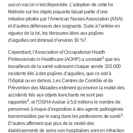
aucun vaccin n’est disponible. L’adoption de cette loi
fédérale sur les objets piquants faisait partie d’une
initiative pilotée par l’American Nurses Association (ANA)
et d’autres défenseurs des soignants. Suite à l’entrée en
vigueur de la loi, les blessures liées aux piqûres
2
d’aiguilles ont diminué d’environ 30 %
.
Cependant, l’Association of Occupational Health
3
Professionals in Healthcare (AOHP) a constaté
que les
travailleurs de la santé subissent chaque année 320 000
incidents liés à des piqûres d’aiguilles, que ce soit à
l’hôpital ou en dehors. Les Centres de Contrôle et de
Prévention des Maladies estiment qu’environ la moitié des
accidents liés aux objets tranchants ne sont pas
4
rapportés
, et l’OSHA évalue à 5,6 millions le nombre de
personnes à risque d’exposition à des agents pathogènes
5
transmissibles par le sang dans les professions de santé
.
D’autres affirment que plus de la moitié des
établissements de soins non hospitaliers sont en infraction