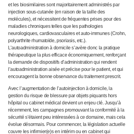
et les biosimilaires sont majoritairement administrés par
injection
sous-cutan
ée (en raison de la taille des
molécules), et nécessitent de fréquentes prises pour des
maladies chroniques telles que les pathologies
neurologiques, cardiovasculaires et
auto-immunes
(Crohn,
polyarthrite rhumatoïde, psoriasis, etc.).
L’autoadministration à domicile s’avère donc la pratique
thérapeutique la plus efficace économiquement, renforçant
la demande de dispositifs d’administration qui rendent
l’autoadministration aisée et précise pour le patient, et qui
encouragent la bonne observance du traitement prescrit.
Avec l’augmentation de l’autoinjection à domicile, la
gestion du risque de blessure par objets piquants hors
hôpital ou cabinet médical devient un enjeu clé. Jusqu’à
récemment, les campagnes promouvant la conformité à la
sécurité s’étaient peu intéressées à ce domaine, mais cela
évolue désormais. Pour commencer, la législation actuelle
couvre les infirmier(e)s en intérim ou en cabinet qui