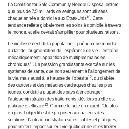
La Coalition for Safe Community Needle Disposal estime
que plus de 7,5 milliards de seringues sont utilisées
10
chaque année à domicile aux É
tats-Unis
. Cette
tendance reflète globalement les soins à domicile à travers
le monde, et elle devrait s’amplifier pour plusieurs raisons.
Le vieillissement de la population – phénomène mondial
du fait de l’augmentation de l’espérance de vie – entraîne
mécaniquement l’apparition de multiples maladies
11
chroniques
. La pression grandissante exercée sur les
systèmes de santé, due non seulement à l’allongement de
12
la vie, mais aussi à la hausse de l’obésité
, du diabète,
des cancers et des maladies cardiaques chez les plus
jeunes, conduit la plupart des pays à encourager
l’autoadministration des traitements, dès lors qu’elle est
13
pratique et efficace
. Comme le note un expert : “de plus
en plus, l’objectif est de proposer aux patients des
solutions d’autoadministration sûres, fiables et pratiques,
pour limiter l’impact sur leur vie quotidienne et les libérer