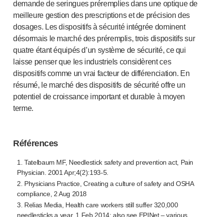
demande de seringues préremplies dans une optique de
meilleure gestion des prescriptions et de précision des
dosages. Les dispositifs à sécurité intégrée dominent
désormais le marché des préremplis, trois dispositifs sur
quatre étant équipés d’un système de sécurité, ce qui
laisse penser que les industriels considèrent ces
dispositifs comme un vrai facteur de différenciation. En
résumé, le marché des dispositifs de sécurité offre un
potentiel de croissance important et durable à moyen
terme.
Références
1. Tatelbaum MF, Needlestick safety and prevention act, Pain
Physician. 2001 Apr;4(2):193-5.
2. Physicians Practice, Creating a culture of safety and OSHA
compliance, 2 Aug 2018
3. Relias Media, Health care workers still suffer 320,000
needlesticks a year, 1 Feb 2014; also see EPINet – various