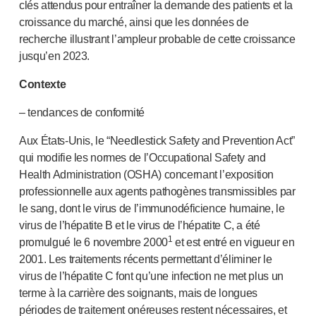
clés attendus pour entraîner la demande des patients et la
croissance du marché, ainsi que les données de
recherche illustrant l’ampleur probable de cette croissance
jusqu’en 2023.
Contexte
– tendances de conformité
Aux É
tats-Unis
, le “Needlestick Safety and Prevention Act”
qui modifie les normes de l’Occupational Safety and
Health Administration (OSHA) concernant l’exposition
professionnelle aux agents pathogènes transmissibles par
le sang, dont le virus de l’immunodéficience humaine, le
virus de l’hépatite B et le virus de l’hépatite C, a été
1
promulgué le 6 novembre 2000
et est entré en vigueur en
2001. Les traitements récents permettant d’éliminer le
virus de l’hépatite C font qu’une infection ne met plus un
terme à la carrière des soignants, mais de longues
périodes de traitement onéreuses restent nécessaires, et