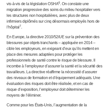
6
vis-à-vis de la législation OSHA
. On constate une
migration progressive des soins du milieu hospitalier vers
les structures non hospitalières, avec plus de deux
infirmiers diplômés sur cinq désormais employés hors de
7
l’hôpital
.
En Europe, la directive 2010/52/UE sur la prévention des
blessures par objets tranchants – appliquée en 2014 –
cible les employeurs, en exigeant d’eux qu’ils mettent en
place des mesures adaptées pour protéger les
professionnels de santé contre le risque de blessure. Il
incombe à l’employeur d’assurer la santé et la sécurité des
travailleurs. La directive réaffirme la nécessité d’assurer
des niveaux de formation et d’équipement adéquats. Une
évaluation des risques doit être réalisée, et en cas de
risque d’exposition, l’employeur doit déterminer les
moyens de l’éliminer.
Comme pour les É
tats-Unis
, l’augmentation de la