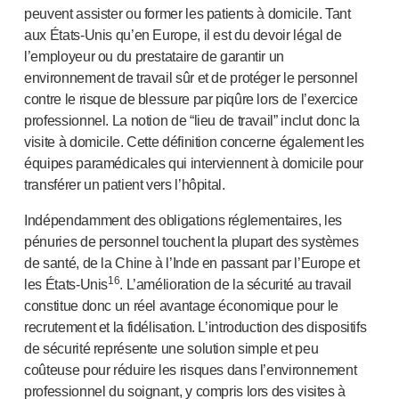
peuvent assister ou former les patients à domicile. Tant
aux É
tats-Unis
qu’en Europe, il est du devoir légal de
l’employeur ou du prestataire de garantir un
environnement de travail sûr et de protéger le personnel
contre le risque de blessure par piqûre lors de l’exercice
professionnel. La notion de “lieu de travail” inclut donc la
visite à domicile. Cette définition concerne également les
équipes paramédicales qui interviennent à domicile pour
transférer un patient vers l’hôpital.
Indépendamment des obligations réglementaires, les
pénuries de personnel touchent la plupart des systèmes
de santé, de la Chine à l’Inde en passant par l’Europe et
16
les É
tats-Unis
. L’amélioration de la sécurité au travail
constitue donc un réel avantage économique pour le
recrutement et la fidélisation. L’introduction des dispositifs
de sécurité représente une solution simple et peu
coûteuse pour réduire les risques dans l’environnement
professionnel du soignant, y compris lors des visites à