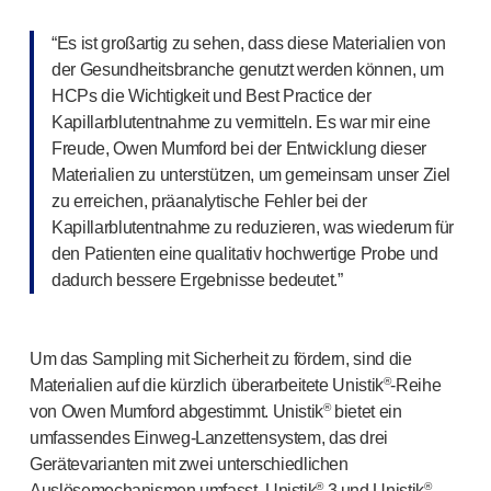
“Es ist großartig zu sehen, dass diese Materialien von
der Gesundheitsbranche genutzt werden können, um
HCPs die Wichtigkeit und Best Practice der
Kapillarblutentnahme zu vermitteln. Es war mir eine
Freude, Owen Mumford bei der Entwicklung dieser
Materialien zu unterstützen, um gemeinsam unser Ziel
zu erreichen, präanalytische Fehler bei der
Kapillarblutentnahme zu reduzieren, was wiederum für
den Patienten eine qualitativ hochwertige Probe und
dadurch bessere Ergebnisse bedeutet.”
Um das Sampling mit Sicherheit zu fördern, sind die
®
Materialien auf die kürzlich überarbeitete Unistik
-Reihe
®
von Owen Mumford abgestimmt. Unistik
bietet ein
umfassendes
Einweg-Lanzettensystem
, das drei
Gerätevarianten mit zwei unterschiedlichen
®
®
Auslösemechanismen umfasst. Unistik
3 und Unistik