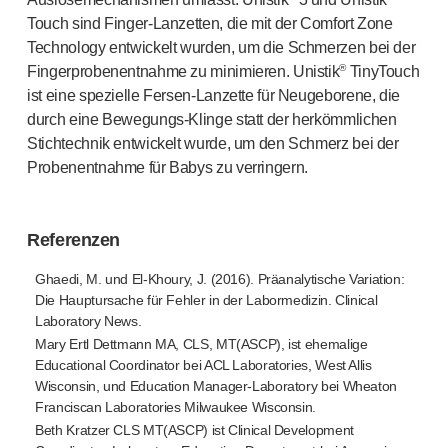
Touch sind
Finger-Lanzetten
, die mit der Comfort Zone
Technology entwickelt wurden, um die Schmerzen bei der
®
Fingerprobenentnahme zu minimieren. Unistik
TinyTouch
ist eine spezielle
Fersen-Lanzette
für Neugeborene, die
durch eine
Bewegungs-Klinge
statt der herkömmlichen
Stichtechnik entwickelt wurde, um den Schmerz bei der
Probenentnahme für Babys zu verringern.
Referenzen
Ghaedi, M. und
El-Khoury
, J. (2016). Präanalytische Variation:
Die Hauptursache für Fehler in der Labormedizin. Clinical
Laboratory News.
Mary Ertl Dettmann MA, CLS, MT(ASCP), ist ehemalige
Educational Coordinator bei ACL Laboratories, West Allis
Wisconsin, und Education
Manager-Laboratory
bei Wheaton
Franciscan Laboratories Milwaukee Wisconsin.
Beth Kratzer CLS MT(ASCP) ist Clinical Development