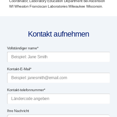
Coordinator, Laboratory Education Department bei Ascension
WI Wheaton Franciscan Laboratories Milwaukee Wisconsin.
Kontakt aufnehmen
Vollständiger name*
Kontakt-E-Mail*
Kontakt-telefonnummer*
Ihre Nachricht